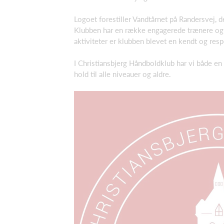
Logoet forestiller Vandtårnet på Randersvej, d
Klubben har en række engagerede trænere og l
aktiviteter er klubben blevet en kendt og res
I Christiansbjerg Håndboldklub har vi både en
hold til alle niveauer og aldre.