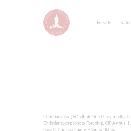
Forside
Kale
Christiansbjerg Håndboldklub blev grundlagt 
Christiansbjerg Idræts Forening, CIF Aarhus.
blev til Christiansbjerg Håndboldklub.