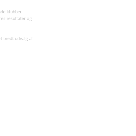
nde klubber.
es resultater og
t bredt udvalg af